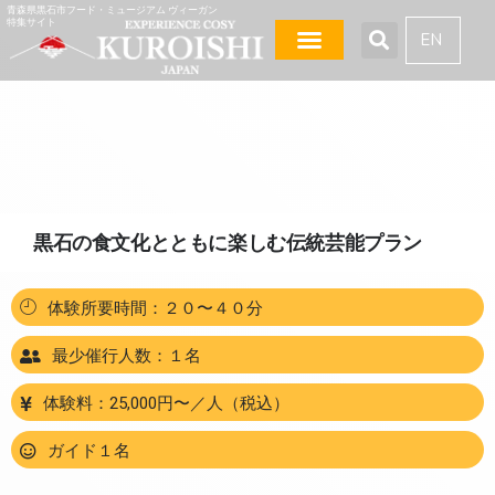
青森県黒石市フード・ミュージアム ヴィーガン
特集サイト
EN
黒石の食文化とともに楽しむ伝統芸能プラン
体験所要時間：２０〜４０分
最少催行人数：１名
体験料：25,000円〜／人（税込）
ガイド１名