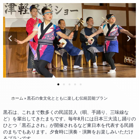
ホーム
»
黒石の食文化とともに楽しむ伝統芸能プラン
黒石は、これまで数多くの民謡芸人（唄、手踊り、三味線な
ど）を輩出してきたまちです。毎年8月には日本三大流し踊りの
ひとつ「黒石よされ」が開催されるなど東日本を代表する民踊
のまちでもあります。夕食時に演奏・演舞をお楽しみいただけ
るプランです。