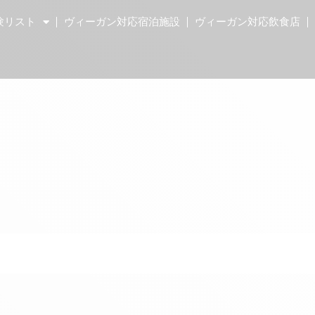
験リスト
ヴィーガン対応宿泊施設
ヴィーガン対応飲食店