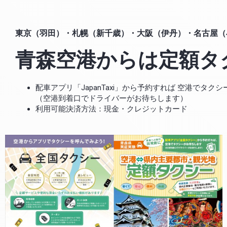
東京（羽田）・札幌（新千歳）・大阪（伊丹）・名古屋（
青森空港からは定額タ
配車アプリ「JapanTaxi」から予約すれば 空港でタ
（空港到着口でドライバーがお待ちします）
利用可能決済方法：現金・クレジットカード