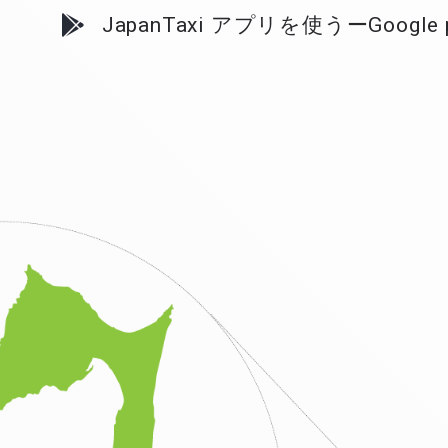
JapanTaxi アプリを使うーGoogle p