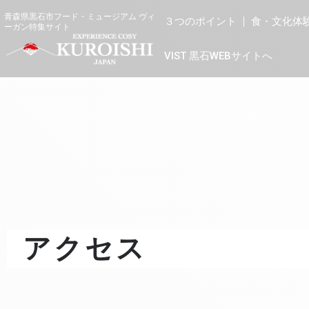
青森県黒石市フード・ミュージアム ヴィ
３つのポイント
食・文化体
ーガン特集サイト
VIST 黒石WEBサイトへ
アクセス