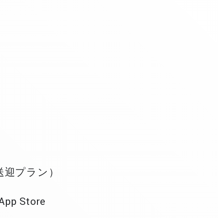
送迎プラン）
pp Store