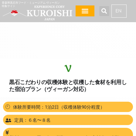
青森県黒石市フード・ミュージアム ヴィーガン
特集サイト
EN
V
黒石こだわりの収穫体験と収穫した食材を利用し
た宿泊プラン（ヴィーガン対応）
体験所要時間：1泊2日（収穫体験90分程度）
定員：６名〜８名