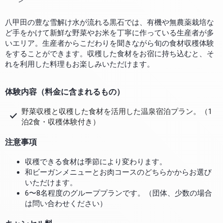
八甲田の豊な雪解け水が流れる黒石では、有機や無農薬栽培な
ど手をかけて新鮮な野菜やお米を丁寧に作っている生産者が多
いエリア。生産者からこだわりを聞きながら旬の食材収穫体験
をすることができます。収穫した食材をお宿に持ち込むと、そ
れを利用した料理もお楽しみいただけます。
体験内容（料金に含まれるもの）
野菜収穫と収穫した食材を活用した温泉宿泊プラン。（1
泊2食・収穫体験付き）
注意事項
収穫できる食材は季節により変わります。
和ビーガンメニューとお肉コースのどちらかからお選び
いただけます。
6〜8名程度のグループプランです。（団体、少数の場合
は問い合わせください）